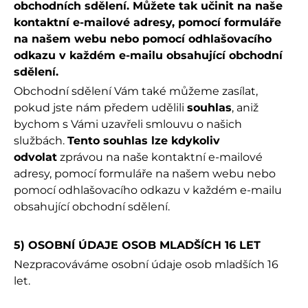
obchodních sdělení. Můžete tak učinit na naše
kontaktní e-mailové adresy, pomocí formuláře
na našem webu nebo pomocí odhlašovacího
odkazu v každém e-mailu obsahující obchodní
sdělení.
Obchodní sdělení Vám také můžeme zasílat,
pokud jste nám předem udělili
souhlas
, aniž
bychom s Vámi uzavřeli smlouvu o našich
službách.
Tento souhlas lze kdykoliv
odvolat
zprávou na naše kontaktní e-mailové
adresy, pomocí formuláře na našem webu nebo
pomocí odhlašovacího odkazu v každém e-mailu
obsahující obchodní sdělení.
5) OSOBNÍ ÚDAJE OSOB MLADŠÍCH 16 LET
Nezpracováváme osobní údaje osob mladších 16
let.