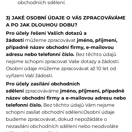
obchodních sdělení.
3) JAKÉ OSOBNÍ ÚDAJE O VÁS ZPRACOVÁVÁME
A PO JAK DLOUHOU DOBU?
Pro účely řešení Vašich dotazů a
žádostí
můžeme zpracovávat
jméno, příjmení,
případně název obchodní firmy, e-mailovou
adresu nebo telefonní číslo.
Bez těchto údajů
nejsme schopni zpracovat Vaše dotazy a žádosti.
Osobní údaje můžeme zpracovávat až 10 let od
vyřízení Vaší žádosti.
Pro účely zasílání obchodních
sdělení
zpracováváme
jméno, příjmení, případně
název obchodní firmy a e-mailovou adresu nebo
telefonní číslo.
Bez těchto údajů Vám nejsme
schopni zasílat obchodní sdělení.Osobní údaje
budeme zpracovávat, dokud nepožádáte o
nezasílání obchodních sdělení nebo neodvoláte