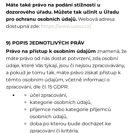
Máte také právo na podání stížností u
dozorového úřadu.
Můžete tak učinit u Úřadu
pro ochranu osobních údajů.
Webová adresa
dostupná zde:
https://www.uoou.cz/
.
9) POPIS JEDNOTLIVÝCH PRÁV
Právo na přístup k osobním údajům
znamená, že
máte právo od nás dostat potvrzení, zda osobní
údaje, které Vás týkají, jsou či nejsou zpracovávány,
a pokud je tomu tak, máte právo získat přístup k
těmto osobním údajům, včetně informací o
zpracování, dle čl. 15 GDPR:
účel zpracování,
kategorie osobních údajů,
příjemce nebo kategorie příjemců
osobních údajů,
doba po kterou bude docházet ke
zpracování či kritéria,