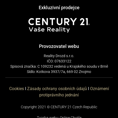
Exkluzivní prodejce
Provozovatel webu
Reality Drozd s.r.o.
IČO: 07633122
Spisová značka: C 109232 vedená u Krajského soudu v Brně
Sídlo: Kotkova 3937/7a, 669 02 Znojmo
Cookies
I
Zásady ochrany osobních údajů
I
Oznámení
protiprávního jednání
Copyright 2021 © CENTURY 21 Czech Republic
Tvorba webu:
Online Chytře