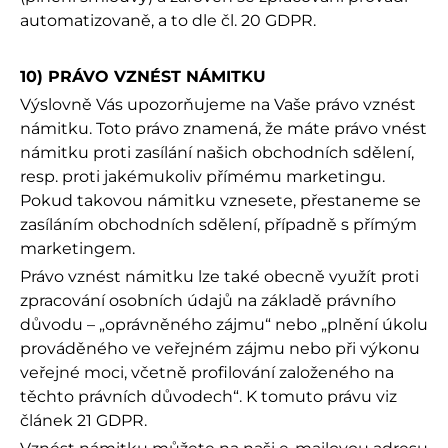
automatizovaně, a to dle čl. 20 GDPR.
10) PRÁVO VZNÉST NÁMITKU
Výslovně Vás upozorňujeme na Vaše právo vznést
námitku. Toto právo znamená, že máte právo vnést
námitku proti zasílání našich obchodních sdělení,
resp. proti jakémukoliv přímému marketingu.
Pokud takovou námitku vznesete, přestaneme se
zasíláním obchodních sdělení, případně s přímým
marketingem.
Právo vznést námitku lze také obecně využít proti
zpracování osobních údajů na základě právního
důvodu – „oprávněného zájmu“ nebo „plnění úkolu
prováděného ve veřejném zájmu nebo při výkonu
veřejné moci, včetně profilování založeného na
těchto právních důvodech“. K tomuto právu viz
článek 21 GDPR.