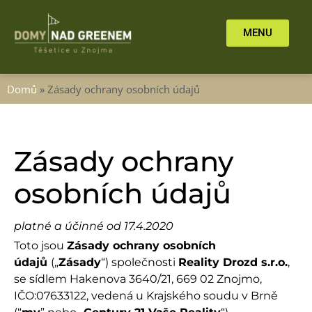
MENU
Domů
»
Zásady ochrany osobních údajů
Zásady ochrany
osobních údajů
platné a účinné od 17.4.2020
Toto jsou
Zásady ochrany osobních
údajů
(„
Zásady
“) společnosti
Reality Drozd s.r.o.
,
se sídlem Hakenova 3640/21, 669 02 Znojmo,
IČO:07633122, vedená u Krajského soudu v Brně