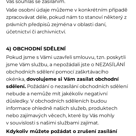
Váš souhlas se zasíláním.
Vaše osobní údaje můžeme v konkrétním případě
zpracovávat déle, pokud nám to stanoví některý z
právních předpisů zejména v oblasti daní,
účetnictví či archivnictví.
4) OBCHODNÍ SDĚLENÍ
Pokud jsme s Vámi uzavřeli smlouvu, tzn. poskytli
jsme Vám službu, a nepožádali jste o NEZASÍLÁNÍ
obchodních sdělení pomocí zaškrtávacího
okénka,
dovolujeme si Vám zasílat obchodní
sdělení.
Požádání o nezasílání obchodních sdělení
nebude a nemůže mít jakékoliv negativní
důsledky. V obchodních sděleních budou
informace ohledně našich služeb, produktech
nebo zajímavých věcech, které by Vás mohly
v souvislosti s našimi službami zajímat.
Kdykoliv můžete požádat o zrušení zasílání