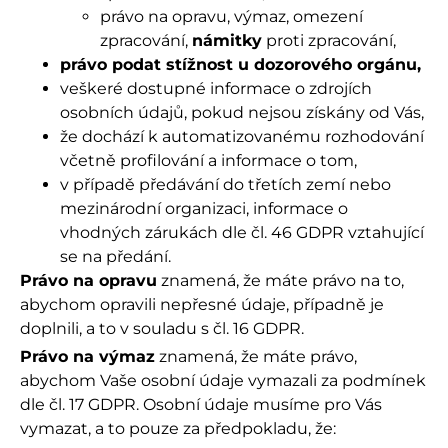
právo na opravu, výmaz, omezení
zpracování,
námitky
proti zpracování,
právo podat stížnost u dozorového orgánu,
veškeré dostupné informace o zdrojích
osobních údajů, pokud nejsou získány od Vás,
že dochází k automatizovanému rozhodování
včetně profilování a informace o tom,
v případě předávání do třetích zemí nebo
mezinárodní organizaci, informace o
vhodných zárukách dle čl. 46 GDPR vztahující
se na předání.
Právo na opravu
znamená, že máte právo na to,
abychom opravili nepřesné údaje, případně je
doplnili, a to v souladu s čl. 16 GDPR.
Právo na výmaz
znamená, že máte právo,
abychom Vaše osobní údaje vymazali za podmínek
dle čl. 17 GDPR. Osobní údaje musíme pro Vás
vymazat, a to pouze za předpokladu, že: