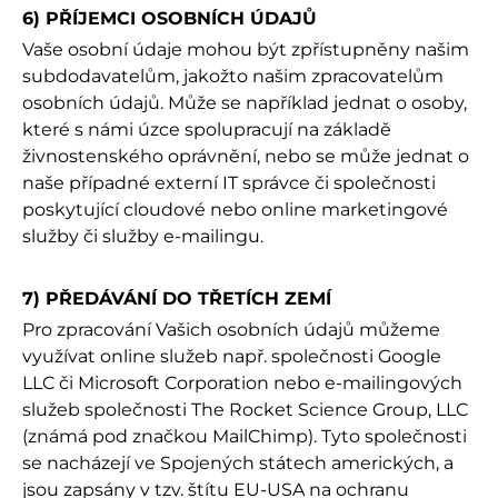
6) PŘÍJEMCI OSOBNÍCH ÚDAJŮ
Vaše osobní údaje mohou být zpřístupněny našim
subdodavatelům, jakožto našim zpracovatelům
osobních údajů. Může se například jednat o osoby,
které s námi úzce spolupracují na základě
živnostenského oprávnění, nebo se může jednat o
naše případné externí IT správce či společnosti
poskytující cloudové nebo online marketingové
služby či služby e-mailingu.
7) PŘEDÁVÁNÍ DO TŘETÍCH ZEMÍ
Pro zpracování Vašich osobních údajů můžeme
využívat online služeb např. společnosti Google
LLC či Microsoft Corporation nebo e-mailingových
služeb společnosti The Rocket Science Group, LLC
(známá pod značkou MailChimp). Tyto společnosti
se nacházejí ve Spojených státech amerických, a
jsou zapsány v tzv. štítu EU-USA na ochranu