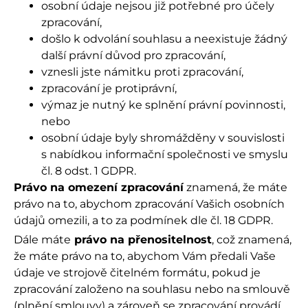
osobní údaje nejsou již potřebné pro účely
zpracování,
došlo k odvolání souhlasu a neexistuje žádný
další právní důvod pro zpracování,
vznesli jste námitku proti zpracování,
zpracování je protiprávní,
výmaz je nutný ke splnění právní povinnosti,
nebo
osobní údaje byly shromážděny v souvislosti
s nabídkou informační společnosti ve smyslu
čl. 8 odst. 1 GDPR.
Právo na omezení zpracování
znamená, že máte
právo na to, abychom zpracování Vašich osobních
údajů omezili, a to za podmínek dle čl. 18 GDPR.
Dále máte
právo na přenositelnost
, což znamená,
že máte právo na to, abychom Vám předali Vaše
údaje ve strojově čitelném formátu, pokud je
zpracování založeno na souhlasu nebo na smlouvě
(plnění smlouvy) a zároveň se zpracování provádí