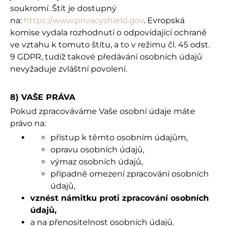
soukromí. Štít je dostupný
na:
https://www.privacyshield.gov
. Evropská
komise vydala rozhodnutí o odpovídající ochraně
ve vztahu k tomuto štítu, a to v režimu čl. 45 odst.
9 GDPR, tudíž takové předávání osobních údajů
nevyžaduje zvláštní povolení.
8) VAŠE PRÁVA
Pokud zpracováváme Vaše osobní údaje máte
právo na:
přístup k těmto osobním údajům,
opravu osobních údajů,
výmaz osobních údajů,
případně omezení zpracování osobních
údajů,
vznést námitku proti zpracování osobních
údajů,
a na přenositelnost osobních údajů.