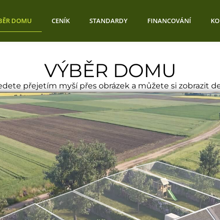
BĚR DOMU
CENÍK
STANDARDY
FINANCOVÁNÍ
KO
VÝBĚR DOMU
dete přejetím myší přes obrázek a můžete si zobrazit d